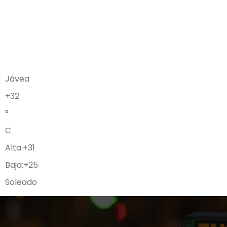
Jávea
+
32
°
C
Alta:
+
31
Baja:
+
25
Soleado