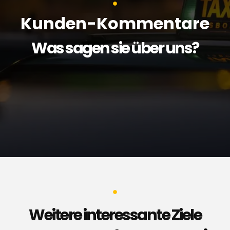
Kunden-Kommentare
Was sagen sie über uns?
Weitere interessante Ziele