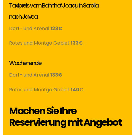
Taxipreis vom Bahnhof Joaquín Sorolla
nach Javea
Dorf- und Arenal
123€
Rotes und Montgo Gebiet
133
€
Wochenende
Dorf- und Arenal
133€
Rotes und Montgo Gebiet
140
€
Machen Sie Ihre
Reservierung mit Angebot