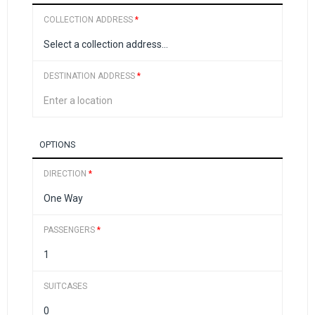
COLLECTION ADDRESS
*
DESTINATION ADDRESS
*
OPTIONS
DIRECTION
*
PASSENGERS
*
SUITCASES