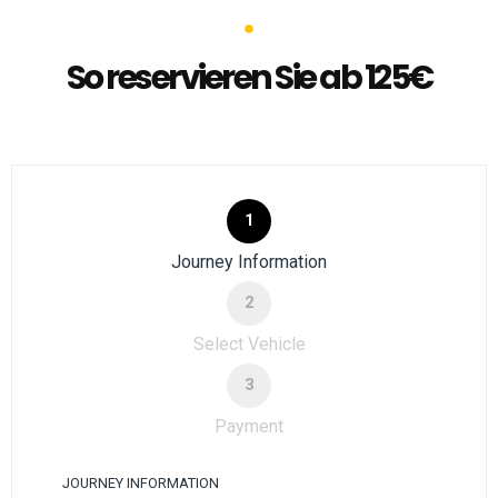
So reservieren Sie ab 125€
1
Journey Information
2
Select Vehicle
3
Payment
JOURNEY INFORMATION