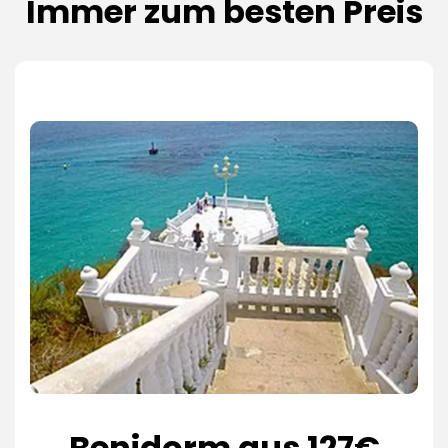
Immer zum besten Preis
Benidorm aus 127€