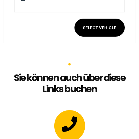
—
SELECT VEHICLE
Sie können auch über diese
Links buchen