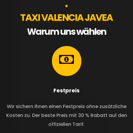
TAXI VALENCIA JAVEA
Warum uns wählen
Festpreis
Wir sichern Ihnen einen Festpreis ohne zusätzliche
Kosten zu. Der beste Preis mit 30 % Rabatt auf den
offiziellen Tarif.