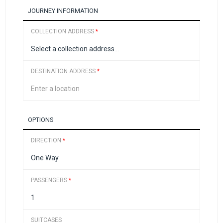
JOURNEY INFORMATION
COLLECTION ADDRESS
*
DESTINATION ADDRESS
*
OPTIONS
DIRECTION
*
PASSENGERS
*
SUITCASES