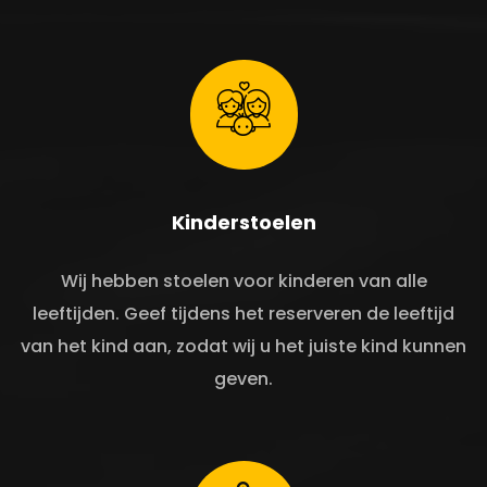
Kinderstoelen
Wij hebben stoelen voor kinderen van alle
leeftijden. Geef tijdens het reserveren de leeftijd
van het kind aan, zodat wij u het juiste kind kunnen
geven.