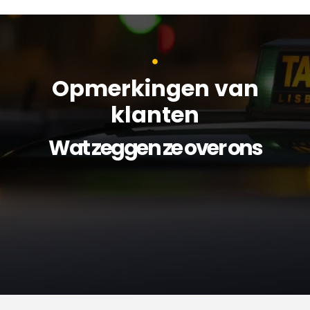
Opmerkingen van
klanten
Wat zeggen ze over ons