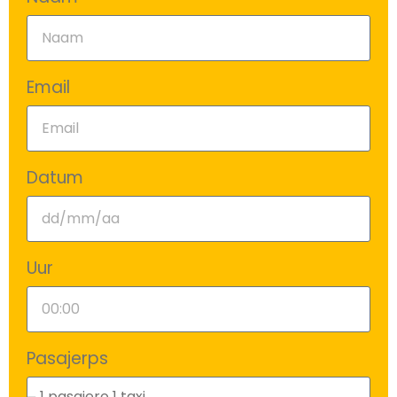
Email
Datum
Uur
Pasajerps