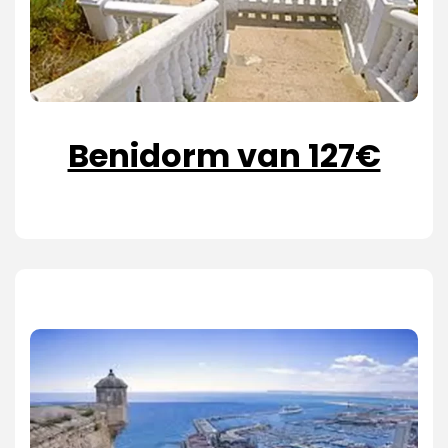
Benidorm van 127€