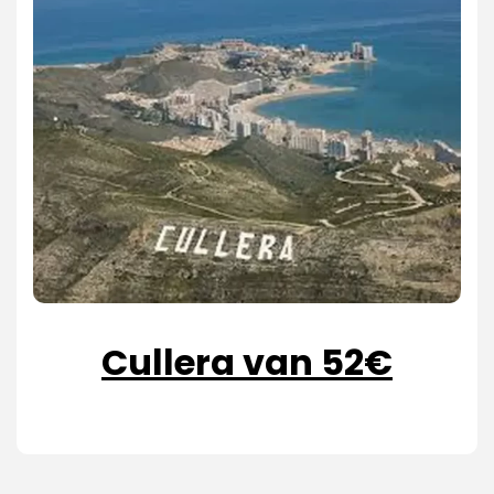
Cullera van 52€