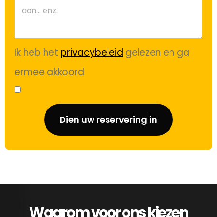
Ik heb het
privacybeleid
gelezen en ga
ermee akkoord
Dien uw reservering in
Waarom voor ons kiezen