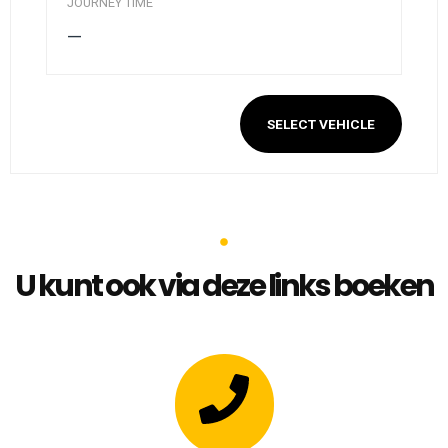
JOURNEY TIME
—
SELECT VEHICLE
U kunt ook via deze links boeken