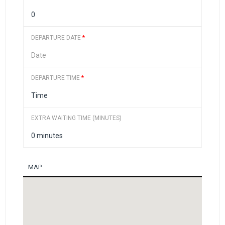
DEPARTURE DATE
*
DEPARTURE TIME
*
EXTRA WAITING TIME (MINUTES)
MAP