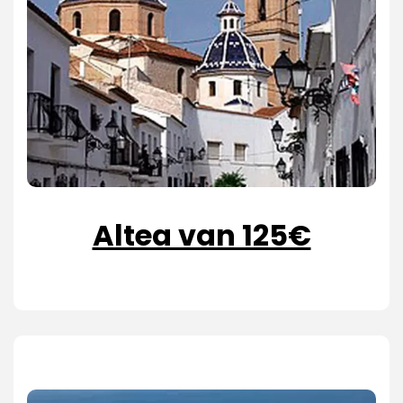
Altea van 125€