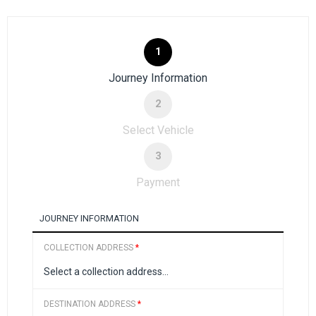
1
Journey Information
2
Select Vehicle
3
Payment
JOURNEY INFORMATION
COLLECTION ADDRESS
*
DESTINATION ADDRESS
*