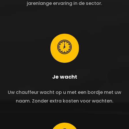
jarenlange ervaring in de sector.
Je wacht
Uw chauffeur wacht op u met een bordje met uw
naam. Zonder extra kosten voor wachten.