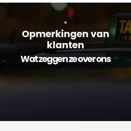
Opmerkingen van
klanten
Wat zeggen ze over ons