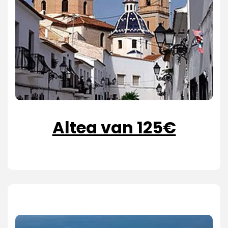
Altea van 125€