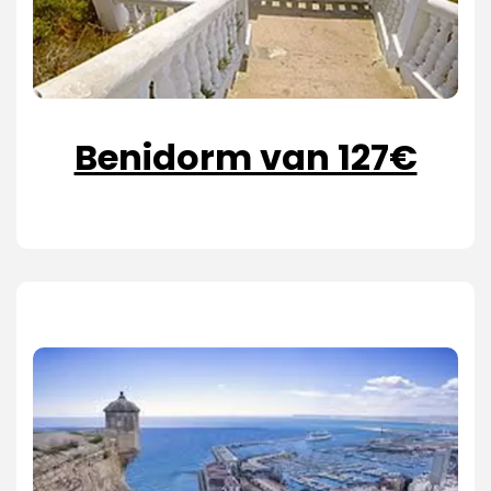
Benidorm van 127€