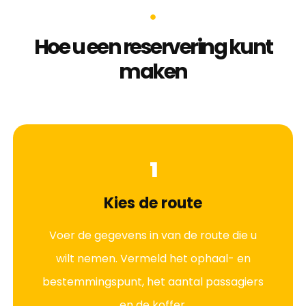
Hoe u een reservering kunt
maken
1
Kies de route
Voer de gegevens in van de route die u
wilt nemen. Vermeld het ophaal- en
bestemmingspunt, het aantal passagiers
en de koffer.