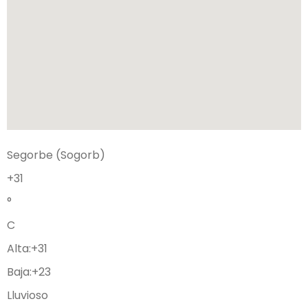
Segorbe (Sogorb)
+
31
°
C
Alta:
+
31
Baja:
+
23
Lluvioso