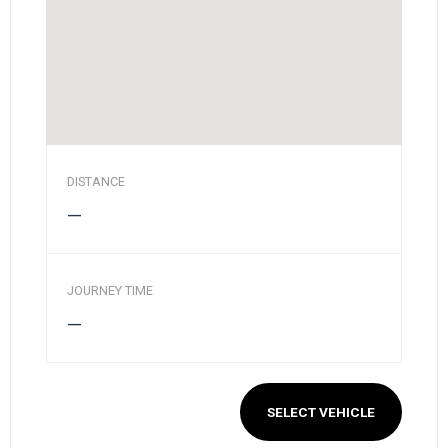
DISTANCE
—
JOURNEY TIME
—
SELECT VEHICLE