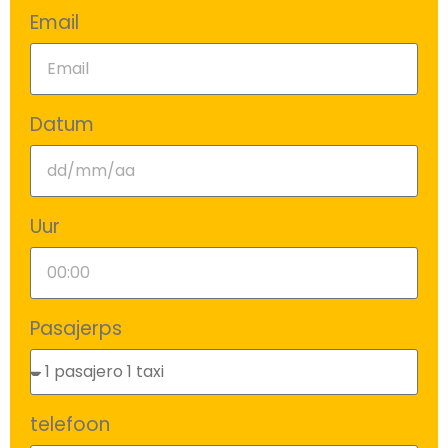
Email
Datum
Uur
Pasajerps
telefoon