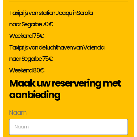
Taxiprijs van station Joaquín Sorolla
naar Segorbe 70€
Weekend 75€
Taxiprijs van de luchthaven van Valencia
naar Segorbe 75€
Weekend 80€
Maak uw reservering met
aanbieding
Naam