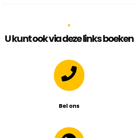
U kunt ook via deze links boeken
Bel ons