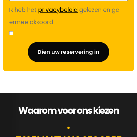
Ik heb het
privacybeleid
gelezen en ga
ermee akkoord
Dien uw reservering in
Waarom voor ons kiezen