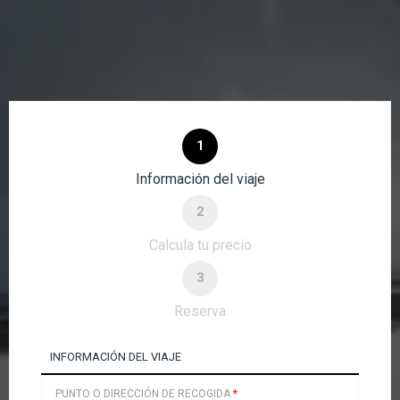
1
Información del viaje
2
Calcula tu precio
3
Reserva
INFORMACIÓN DEL VIAJE
PUNTO O DIRECCIÓN DE RECOGIDA
*