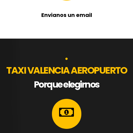
Envianos un email
TAXI VALENCIA AEROPUERTO
Porque elegirnos