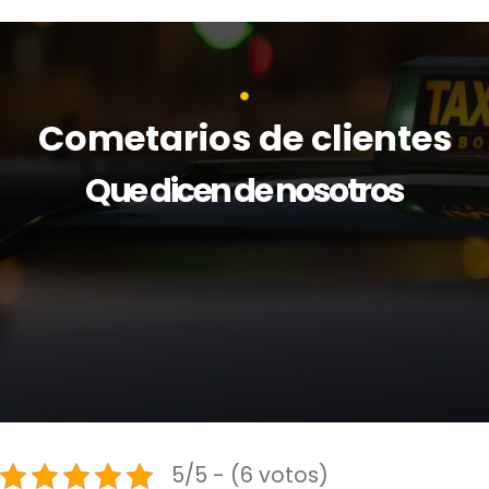
Cometarios de clientes
Que dicen de nosotros
5/5 - (6 votos)