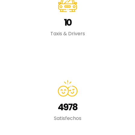
10
Taxis & Drivers
4978
Satisfechos