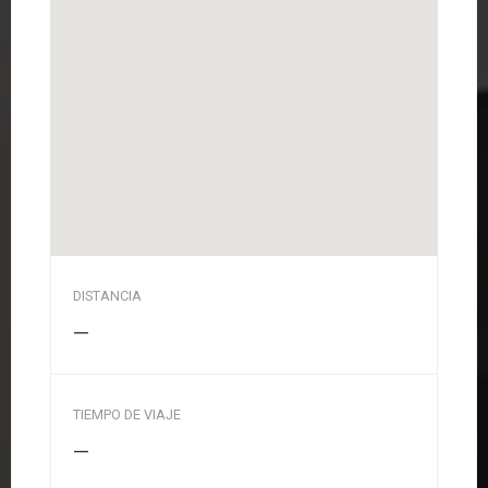
DISTANCIA
—
TIEMPO DE VIAJE
—