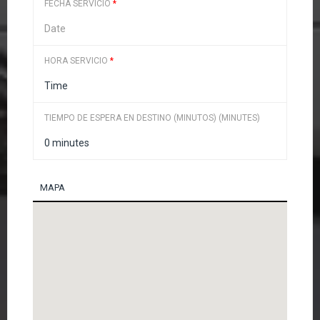
FECHA SERVICIO
*
HORA SERVICIO
*
TIEMPO DE ESPERA EN DESTINO (MINUTOS) (MINUTES)
MAPA