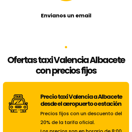
Envianos un email
Ofertas taxi Valencia Albacete
con precios fijos
Precio taxi Valencia a Albacete
desde el aeropuerto o estación
Precios fijos con un descuento del
20% de la tarifa oficial.
Los precios son en horario de 8:00