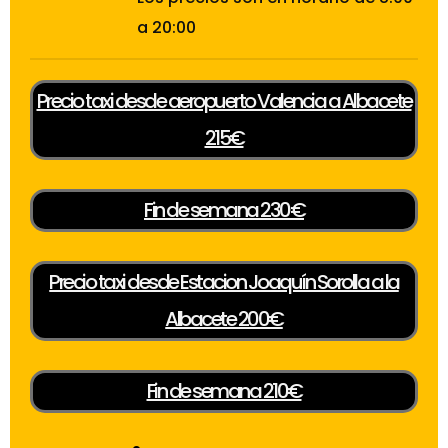
a 20:00
Precio taxi desde aeropuerto Valencia a Albacete
215€
Fin de semana 230€
Precio taxi desde Estacion Joaquín Sorolla a la
Albacete 200€
Fin de semana 210€