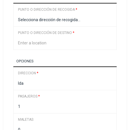
PUNTO O DIRECCIÓN DE RECOGIDA
*
PUNTO O DIRECCIÓN DE DESTINO
*
OPCIONES
DIRECCION
*
PASAJEROS
*
MALETAS