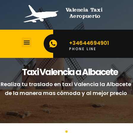
+34644694901
PHONE LINE
CALCULA TU PRECIO
Taxi Valencia a Albacete
Realiza tu traslado en taxi Valencia la Albacete
de la manera mas cómoda y al mejor precio