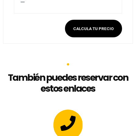
—
CALCULA TU PRECIO
También puedes reservar con
estos enlaces