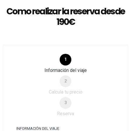
Como realizar la reserva desde
190€
1
Información del viaje
2
Calcula tu precio
3
Reserva
INFORMACIÓN DEL VIAJE