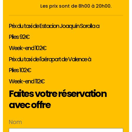
Les prix sont de 8h00 à 20h00.
Prix du taxi de Estacion Joaquín Sorolla a
Piles 92€
Week-end 102€
Prix du taxi de l'aéroport de Valence à
Piles 102€
Week-end 112€
Faites votre réservation
avec offre
Nom