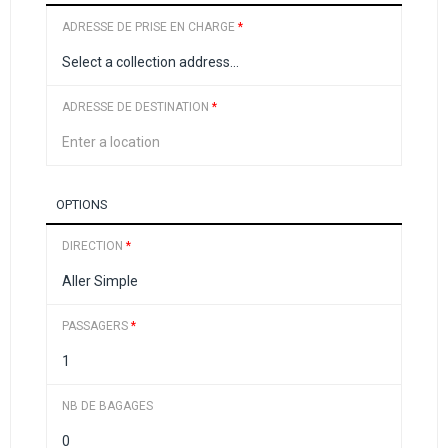
ADRESSE DE PRISE EN CHARGE
*
ADRESSE DE DESTINATION
*
OPTIONS
DIRECTION
*
PASSAGERS
*
NB DE BAGAGES