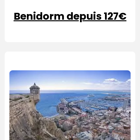
Benidorm depuis 127€