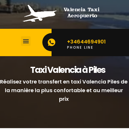
+34644694901
PHONE LINE
CALCULEZ VOTRE PRIX
Taxi Valencia à Piles
Réalisez votre transfert en taxi Valencia Piles de
la manière la plus confortable et au meilleur
prix