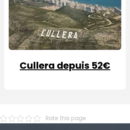
Cullera depuis 52€
Rate this page