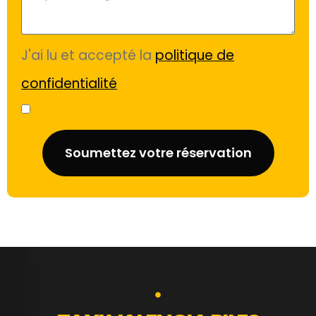
J'ai lu et accepté la
politique de
confidentialité
Soumettez votre réservation