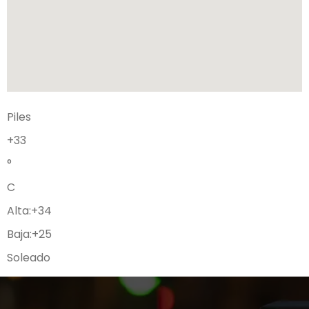
Piles
+
33
°
C
Alta:
+
34
Baja:
+
25
Soleado