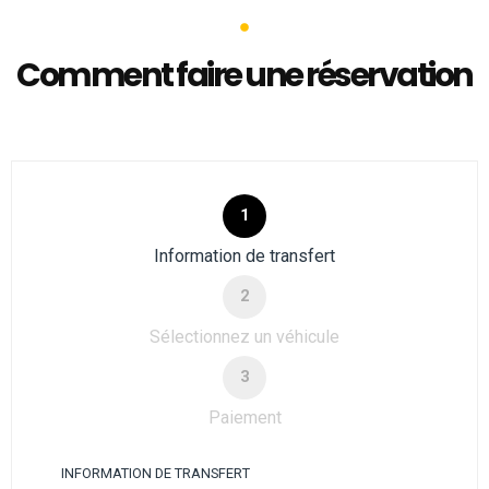
Comment faire une réservation
1
Information de transfert
2
Sélectionnez un véhicule
3
Paiement
INFORMATION DE TRANSFERT