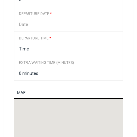
DEPARTURE DATE
*
DEPARTURE TIME
*
EXTRA WAITING TIME (MINUTES)
MAP