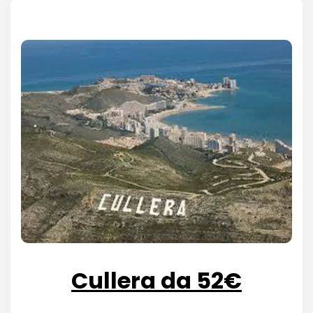
Cullera da 52€