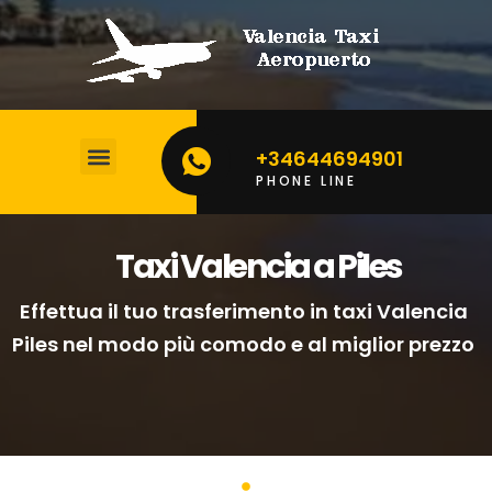
+34644694901
PHONE LINE
CALCOLA IL TUO PREZZO
Taxi Valencia a Piles
Effettua il tuo trasferimento in taxi Valencia
Piles nel modo più comodo e al miglior prezzo