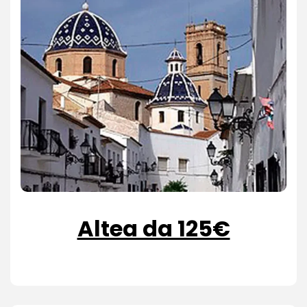
Altea da 125€