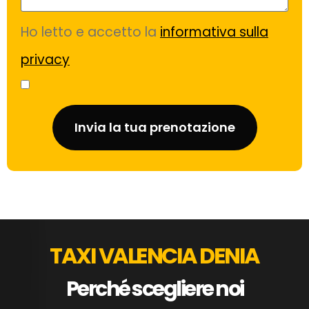
Ho letto e accetto la
informativa sulla
privacy
Invia la tua prenotazione
TAXI VALENCIA DENIA
Perché scegliere noi