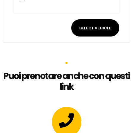
—
SELECT VEHICLE
Puoi prenotare anche con questi
link