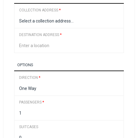
COLLECTION ADDRESS
*
DESTINATION ADDRESS
*
OPTIONS
DIRECTION
*
PASSENGERS
*
SUITCASES