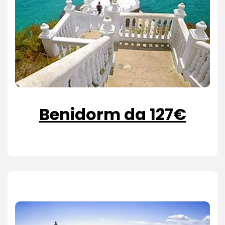
Benidorm da 127€