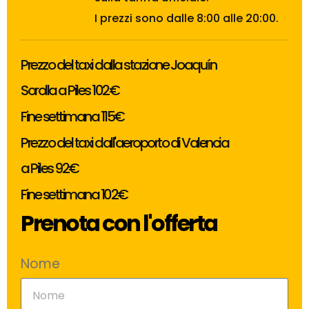
I prezzi sono dalle 8:00 alle 20:00.
Prezzo del taxi dalla stazione Joaquín
Sorolla a Piles 102€
Fine settimana 115€
Prezzo del taxi dall'aeroporto di Valencia
a Piles 92€
Fine settimana 102€
Prenota con l'offerta
Nome