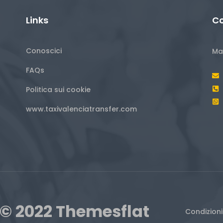
Links
Co
Conoscici
Ma
FAQs
Politica sui cookie
www.taxivalenciatransfer.com
© 2022 Themesflat
Condizioni