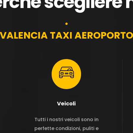
rché scegliere 
VALENCIA TAXI AEROPORT
Veicoli
Tutti i nostri veicoli sono in
perfette condizioni, puliti e