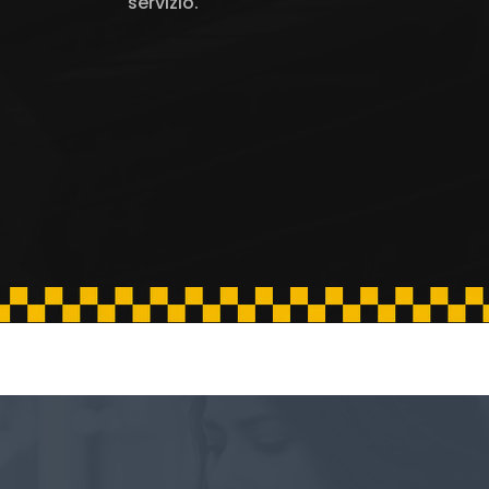
servizio.