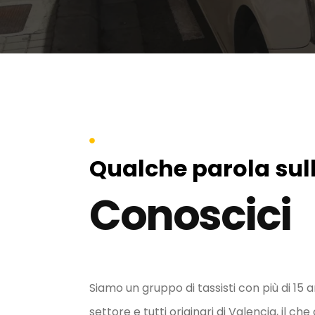
Qualche parola sul
Conoscici
Siamo un gruppo di tassisti con più di 15 
settore e tutti originari di Valencia, il ch