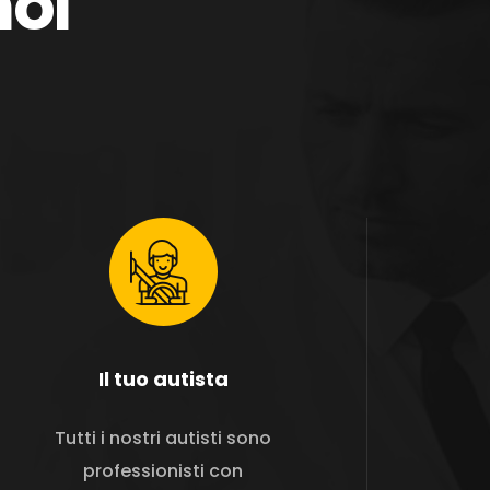
noi
O
Il tuo autista
Tutti i nostri autisti sono
professionisti con