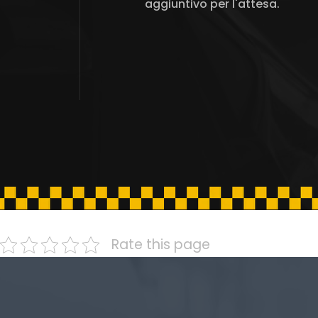
aggiuntivo per l'attesa.
Rate this page