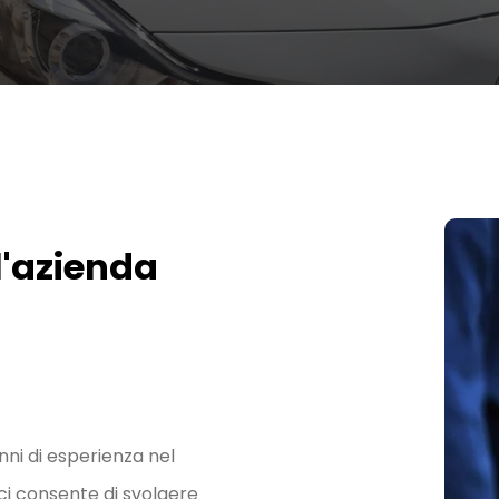
l'azienda
anni di esperienza nel
e ci consente di svolgere