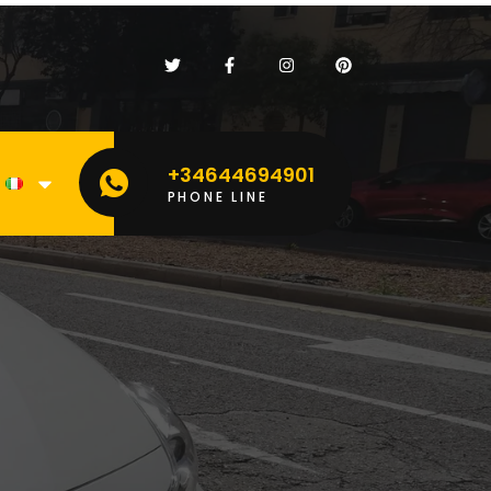
+34644694901
PHONE LINE