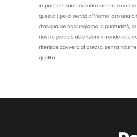
importanti sui servizi interurbani e con la
questo tipo di servizi offriamo loro una bi
d’acqua. Se aggiungiamo la puntualità, la pu
nostre piccole attenzioni, vi renderete co
riferisce davvero al prezzo, senza ridur
qualità.