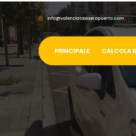
info@valenciataxiaeropuerto.com
PRINCIPALE
CALCOLA I