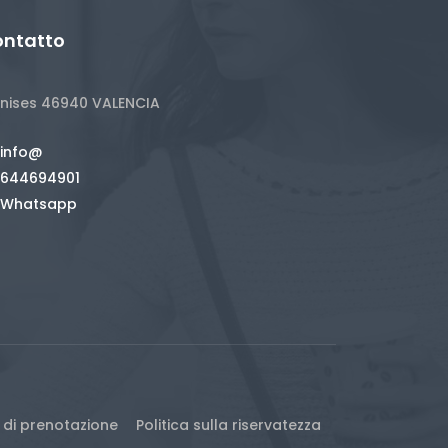
ntatto
nises 46940 VALENCIA
info@
644694901
Whatsapp
 di prenotazione
Politica sulla riservatezza