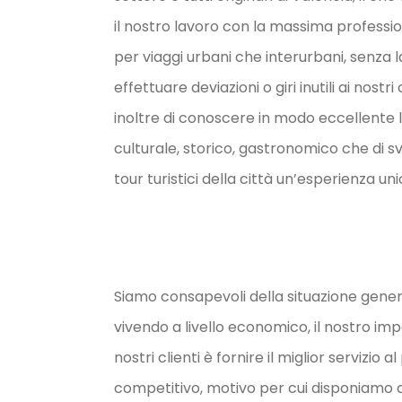
il nostro lavoro con la massima profession
per viaggi urbani che interurbani, senza l
effettuare deviazioni o giri inutili ai nostri
inoltre di conoscere in modo eccellente la 
culturale, storico, gastronomico che di s
tour turistici della città un’esperienza uni
Siamo consapevoli della situazione gene
vivendo a livello economico, il nostro im
nostri clienti è fornire il miglior servizio a
competitivo, motivo per cui disponiamo d