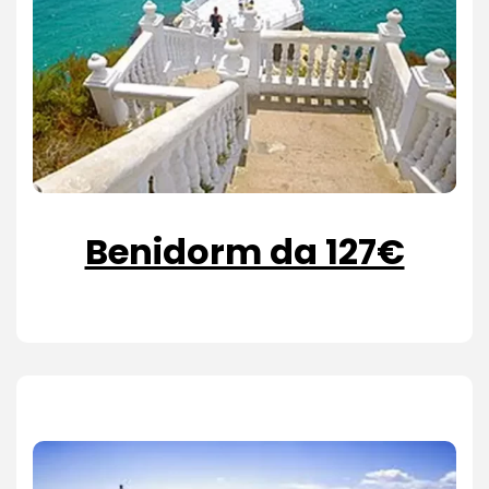
Benidorm da 127€