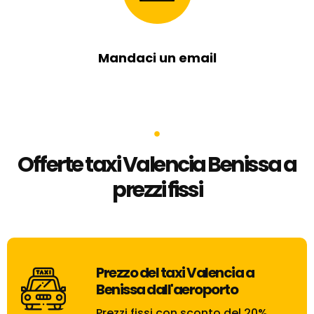
Mandaci un email
Offerte taxi Valencia Benissa a
prezzi fissi
Prezzo del taxi Valencia a
Benissa dall'aeroporto
Prezzi fissi con sconto del 20%