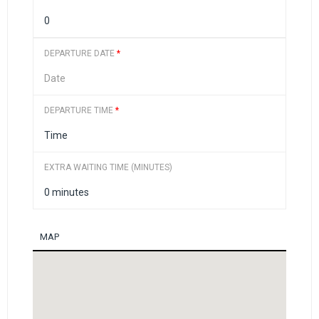
DEPARTURE DATE
*
DEPARTURE TIME
*
EXTRA WAITING TIME (MINUTES)
MAP