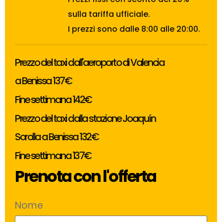
sulla tariffa ufficiale.
I prezzi sono dalle 8:00 alle 20:00.
Prezzo del taxi dall'aeroporto di Valencia
a Benissa 137€
Fine settimana 142€
Prezzo del taxi dalla stazione Joaquín
Sorolla a Benissa 132€
Fine settimana 137€
Prenota con l'offerta
Nome