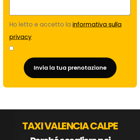
Ho letto e accetto la
informativa sulla
privacy
Invia la tua prenotazione
TAXI VALENCIA CALPE