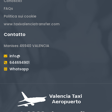
Conoscici
FAQs
Politica sui cookie
www.taxivalenciatransfer.com
Contatto
Manises 46940 VALENCIA
info@
644694901
Whatsapp