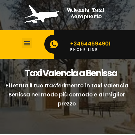
+34644694901
PHONE LINE
CALCOLA IL TUO PREZZO
Taxi Valencia a Benissa
Effettua il tuo trasferimento in taxi Valencia
Benissa nel modo più comodo e al miglior
prezzo