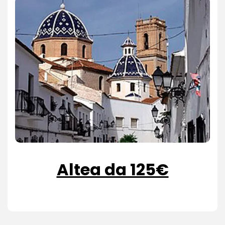
Altea da 125€