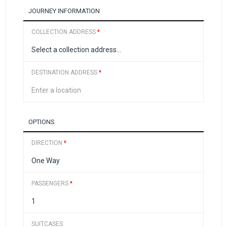
JOURNEY INFORMATION
COLLECTION ADDRESS
*
DESTINATION ADDRESS
*
OPTIONS
DIRECTION
*
PASSENGERS
*
SUITCASES