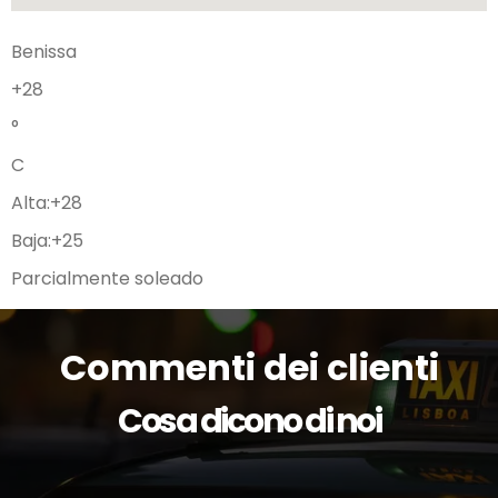
Benissa
+
28
°
C
Alta:
+
28
Baja:
+
25
Parcialmente soleado
Commenti dei clienti
Cosa dicono di noi