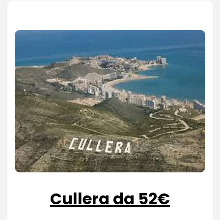
Cullera da 52€