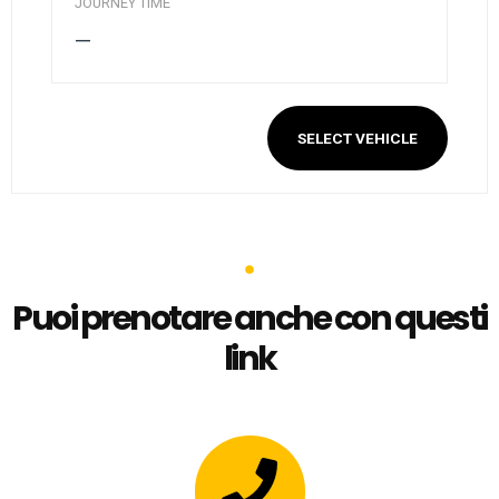
JOURNEY TIME
—
SELECT VEHICLE
Puoi prenotare anche con questi
link